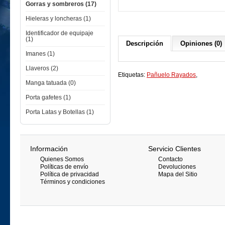
Gorras y sombreros (17)
Hieleras y loncheras (1)
Identificador de equipaje
(1)
Descripción
Opiniones (0)
Imanes (1)
Llaveros (2)
Etiquetas:
Pañuelo Rayados
,
Manga tatuada (0)
Porta gafetes (1)
Porta Latas y Botellas (1)
Información
Servicio Clientes
Quienes Somos
Contacto
Políticas de envío
Devoluciones
Política de privacidad
Mapa del Sitio
Términos y condiciones