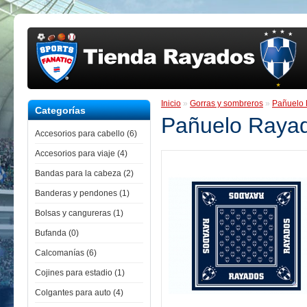
Inicio
»
Gorras y sombreros
»
Pañuelo
Categorías
Pañuelo Raya
Accesorios para cabello (6)
Accesorios para viaje (4)
Bandas para la cabeza (2)
Banderas y pendones (1)
Bolsas y cangureras (1)
Bufanda (0)
Calcomanías (6)
Cojines para estadio (1)
Colgantes para auto (4)