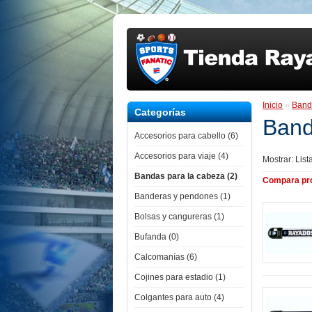
Inicio
»
Band
Categorías
Band
Accesorios para cabello (6)
Accesorios para viaje (4)
Mostrar:
List
Bandas para la cabeza (2)
Compara pro
Banderas y pendones (1)
Bolsas y cangureras (1)
Bufanda (0)
Calcomanías (6)
Cojines para estadio (1)
Colgantes para auto (4)