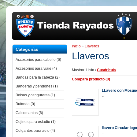
Inicio
»
Llaveros
Categorías
Llaveros
Accesorios para cabello (6)
Accesorios para viaje (4)
Mostrar:
Lista
/
Cuadrícula
Bandas para la cabeza (2)
Compara producto (0)
Banderas y pendones (1)
LLavero con Mosqu
Bolsas y cangureras (1)
..
Bufanda (0)
Calcomanías (6)
Cojines para estadio (1)
llavero Circular log
Colgantes para auto (4)
..