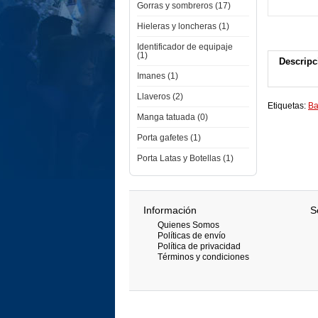
Gorras y sombreros (17)
Hieleras y loncheras (1)
Identificador de equipaje
(1)
Descripc
Imanes (1)
Llaveros (2)
Etiquetas:
Ba
Manga tatuada (0)
Porta gafetes (1)
Porta Latas y Botellas (1)
Información
S
Quienes Somos
Políticas de envío
Política de privacidad
Términos y condiciones