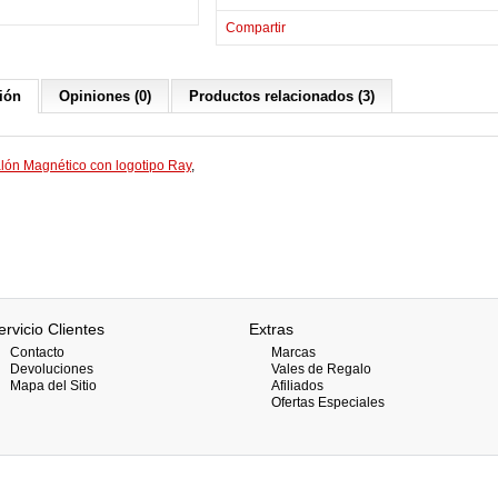
Compartir
ión
Opiniones (0)
Productos relacionados (3)
lón Magnético con logotipo Ray
,
ervicio Clientes
Extras
Contacto
Marcas
Devoluciones
Vales de Regalo
Mapa del Sitio
Afiliados
Ofertas Especiales