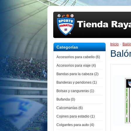
Inicio
»
Baló
Categorías
Baló
Accesorios para cabello (6)
Accesorios para viaje (4)
Bandas para la cabeza (2)
Banderas y pendones (1)
Bolsas y cangureras (1)
Bufanda (0)
Calcomanías (6)
Cojines para estadio (1)
Colgantes para auto (4)